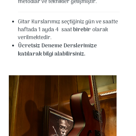
metodlar ve teknikler gelişmiştir.
Gitar Kurslarımız seçtiğiniz gün ve saatte
haftada 1 ayda 4 saat
birebir
olarak
verilmektedir.
Ü
cretsiz Deneme Derslerimize
katılarak bilgi alabilirsiniz.