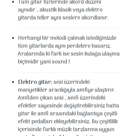
Tüm gitar türlerinde akord düzeni
aynıdır , akustik klasik veya elektro
gitarda teller aynı seslere akordlanır.
Herhangi bir melodi çalmak istediğinizde
tüm gitarlarda aynı perdelere basarız.
Aralarında ki fark ise sesin kulağa ulaşma
biçimidir yani sound !
Elektro gitar
; sesi üzerindeki
manyetikler aracılığıyla amfiye ulaştırır.
Amfiden çıkan sesi , amfi üzerindeki
efektler sayesinde değiştirebilirsiniz hatta
gitar ile amfi arasındaki bağlantıya çeşitli
efekt pedalları ekleyebilirsiniz. Bu çeşitlilik
içerisinde farklı müzik tarzlarına uygun