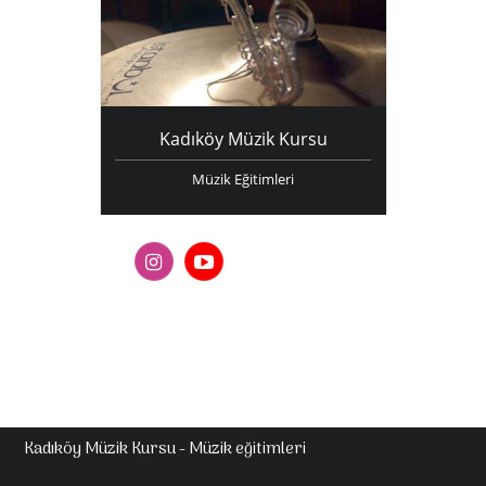
Kadıköy Müzik Kursu
Müzik Eğitimleri
Kadıköy Müzik Kursu - Müzik eğitimleri