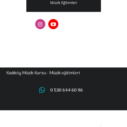
Müzik Eğitimleri
Kadıköy Müzik Kursu - Müzik eğitimleri
0 530 644 60 96