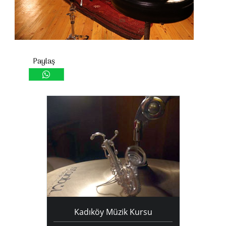
Kadıköy Müzik Kursu