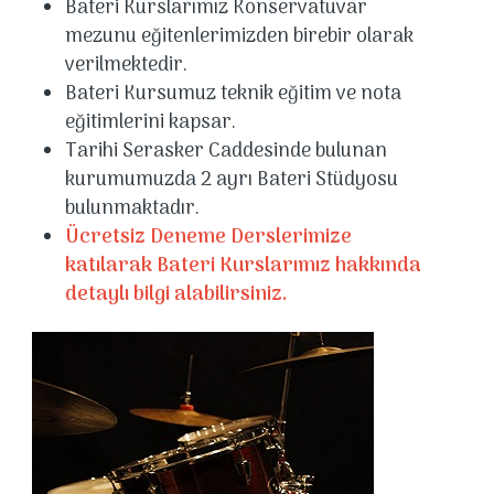
Bateri Kurslarımız Konservatuvar
mezunu eğitenlerimizden birebir olarak
verilmektedir.
Bateri Kursumuz teknik eğitim ve nota
eğitimlerini kapsar.
Tarihi Serasker Caddesinde bulunan
kurumumuzda 2 ayrı Bateri Stüdyosu
bulunmaktadır.
Ücretsiz Deneme Derslerimize
katılarak Bateri Kurslarımız hakkında
detaylı bilgi alabilirsiniz.