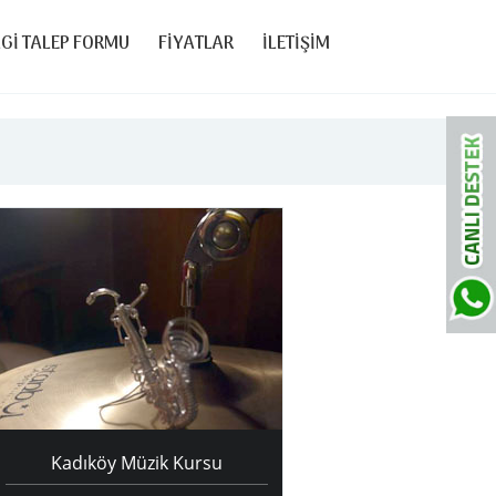
LGİ TALEP FORMU
FİYATLAR
İLETİŞİM
Kadıköy Müzik Kursu