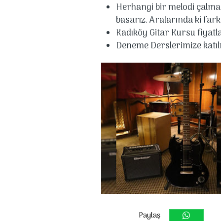
Herhangi bir melodi çalmak
basarız. Aralarında ki fark
Kadıköy Gitar Kursu fiyatla
Deneme Derslerimize katılm